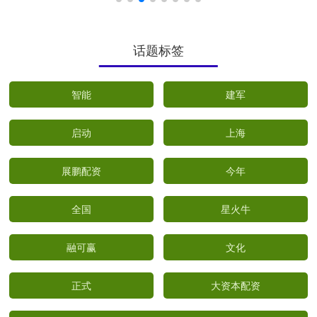
话题标签
智能
建军
启动
上海
展鹏配资
今年
全国
星火牛
融可赢
文化
正式
大资本配资