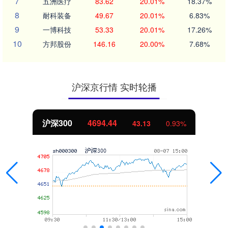
7
五洲医疗
83.62
20.01%
18.37%
8
耐科装备
49.67
20.01%
6.83%
9
一博科技
53.33
20.01%
17.26%
10
方邦股份
146.16
20.00%
7.68%
沪深京行情 实时轮播
沪深300
4694.44
43.13
0.93%