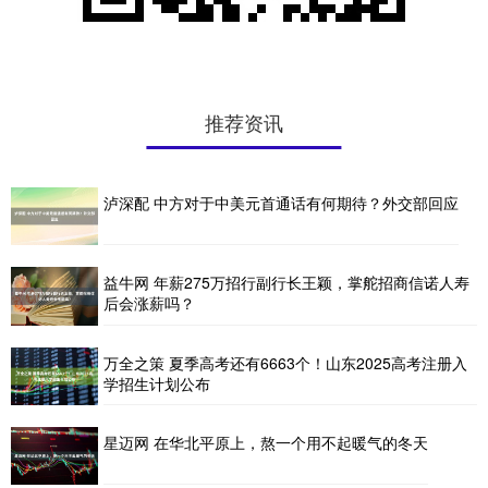
推荐资讯
泸深配 中方对于中美元首通话有何期待？外交部回应
益牛网 年薪275万招行副行长王颖，掌舵招商信诺人寿
后会涨薪吗？
万全之策 夏季高考还有6663个！山东2025高考注册入
学招生计划公布
星迈网 在华北平原上，熬一个用不起暖气的冬天