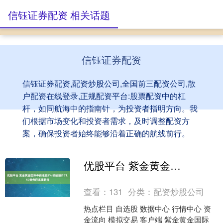
信钰证券配资 相关话题
信钰证券配资
信钰证券配资,配资炒股公司,全国前三配资公司,散
户配资在线登录,正规配资平台:股票配资中的杠
杆，如同航海中的指南针，为投资者指明方向。我
们根据市场变化和投资者需求，及时调整配资方
案，确保投资者始终能够沿着正确的航线前行。
优股平台 紫金黄金国际午前涨超5% 较招股价71.59港元已实现翻倍
查看：
131
分类：
配资炒股公司
热点栏目 自选股 数据中心 行情中心 资
金流向 模拟交易 客户端 紫金黄金国际