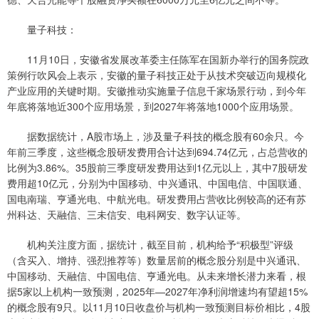
量子科技：
11月10日，安徽省发展改革委主任陈军在国新办举行的国务院政
策例行吹风会上表示，安徽的量子科技正处于从技术突破迈向规模化
产业应用的关键时期。安徽推动实施量子信息千家场景行动，到今年
年底将落地近300个应用场景，到2027年将落地1000个应用场景。
据数据统计，A股市场上，涉及量子科技的概念股有60余只。今
年前三季度，这些概念股研发费用合计达到694.74亿元，占总营收的
比例为3.86%。35股前三季度研发费用达到1亿元以上，其中7股研发
费用超10亿元，分别为中国移动、中兴通讯、中国电信、中国联通、
国电南瑞、亨通光电、中航光电。研发费用占营收比例较高的还有苏
州科达、天融信、三未信安、电科网安、数字认证等。
机构关注度方面，据统计，截至目前，机构给予“积极型”评级
（含买入、增持、强烈推荐等）数量居前的概念股分别是中兴通讯、
中国移动、天融信、中国电信、亨通光电。从未来增长潜力来看，根
据5家以上机构一致预测，2025年—2027年净利润增速均有望超15%
的概念股有9只。以11月10日收盘价与机构一致预测目标价相比，4股