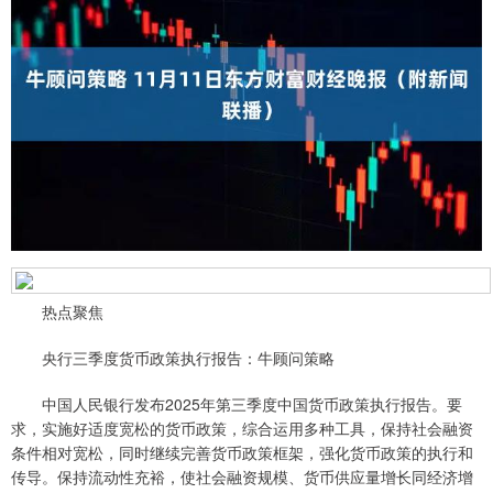
热点聚焦
央行三季度货币政策执行报告：牛顾问策略
中国人民银行发布2025年第三季度中国货币政策执行报告。要
求，实施好适度宽松的货币政策，综合运用多种工具，保持社会融资
条件相对宽松，同时继续完善货币政策框架，强化货币政策的执行和
传导。保持流动性充裕，使社会融资规模、货币供应量增长同经济增