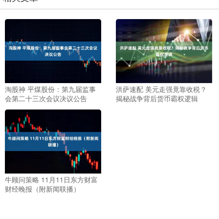
淘股神 平煤股份：第九届监事
洪萨速配 美元走强竟靠收税？
会第二十三次会议决议公告
揭秘战争背后货币霸权逻辑
牛顾问策略 11月11日东方财富
财经晚报（附新闻联播）