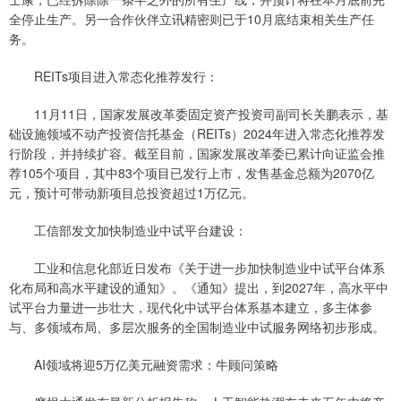
全停止生产。另一合作伙伴立讯精密则已于10月底结束相关生产任
务。
REITs项目进入常态化推荐发行：
11月11日，国家发展改革委固定资产投资司副司长关鹏表示，基
础设施领域不动产投资信托基金（REITs）2024年进入常态化推荐发
行阶段，并持续扩容。截至目前，国家发展改革委已累计向证监会推
荐105个项目，其中83个项目已发行上市，发售基金总额为2070亿
元，预计可带动新项目总投资超过1万亿元。
工信部发文加快制造业中试平台建设：
工业和信息化部近日发布《关于进一步加快制造业中试平台体系
化布局和高水平建设的通知》。《通知》提出，到2027年，高水平中
试平台力量进一步壮大，现代化中试平台体系基本建立，多主体参
与、多领域布局、多层次服务的全国制造业中试服务网络初步形成。
AI领域将迎5万亿美元融资需求：牛顾问策略