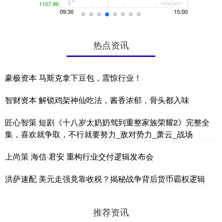
热点资讯
豪极资本 马斯克拿下豆包，震惊行业！
智财资本 解锁鸡架神仙吃法，酱香浓郁，骨头都入味
匠心智策 短剧《十八岁太奶奶驾到重整家族荣耀2》完整全
集，喜欢就争取，不行就要努力_敌对势力_萧云_战场
上尚策 海信·君安 重构行业交付逻辑发布会
洪萨速配 美元走强竟靠收税？揭秘战争背后货币霸权逻辑
推荐资讯