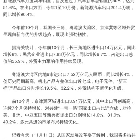
新能源汽车月度新车销量，首次超过了汽车新车总销量的50%，达到
51.6%。在出口方面，今年1至10月份，新能源汽车出口201.4万辆，
同比增长90.4%。
今年前10个月，我国长三角、粤港澳大湾区、京津冀等区域外贸
呈现向新向优的升级趋势，展现出强劲韧性。
据海关统计，今年前10个月，长三角地区进出口14万亿元，同比
增长6%；民营企业进出口7.83万亿元，同比增长9.7%，占进出口总
值的55.9%，外贸主力军的作用持续显现。
粤港澳大湾区内地9市进出口7.52万亿元人民币，同比增长4%，
创历史同期新高。机电产品占整体出口近七成，电子元件、“新三
样”产品出口分别增长19.5%、32.2%，外贸结构不断优化升级。
前10个月，京津冀区域进出口3.91万亿元，其中出口再创新高，
连续7个月保持增长。对共建“一带一路”国家出口占比近六成，对拉
美、非洲、中亚五国等新兴市场出口分别增长14.6%、31.9%、
40.2%，多元共进的市场布局持续优化。
记者今天（11月11日）从国家发展改革委了解到，我国将多措并