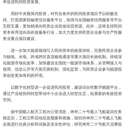
举促进民间投资发展。
用好中央预算内投资，对符合条件的民间投资项目予以积极支
持。打造国家投融资综合服务平台，加强与全国融资信用服务等平台
互联互通，更加精准向民营企业投放信贷资源。此外，还将支持民间
资本有序流向高价值服务行业，加大力度支持民营企业参与生产性服
务业重点项目建设。
进一步加大能源领域引入民间资本的政策供给，完善民营企业参
与核电、水电、跨省跨区直流输电通道等重大项目长效机制。持续深
化能源市场化改革，加快建设全国统一能源市场体系，从管网接入与
使用、信息公开等方面完善机制、强化监管，为民营企业参与能源投
资创造更加有利的环境。
以数字化转型进一步促进民间投资，建设综合性数字赋能平台，
通过产业链协同转型带动中小企业进入转型生态，拓展新的有效投资
空间。
据中国载人航天工程办公室消息，神舟二十号载人飞船返回任务
推迟后，工程立即启动应急预案和措施，组织对神舟二十号载人飞船
全面进行仿真分析和试验及安全性评估，研究神舟二十号航天员乘组