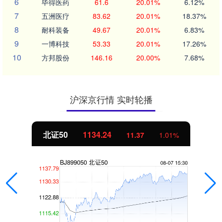
6
毕得医药
61.6
20.01%
6.12%
7
五洲医疗
83.62
20.01%
18.37%
8
耐科装备
49.67
20.01%
6.83%
9
一博科技
53.33
20.01%
17.26%
10
方邦股份
146.16
20.00%
7.68%
沪深京行情 实时轮播
北证50
1134.24
11.37
1.01%