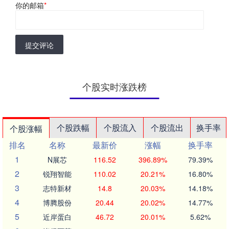
你的邮箱
*
提交评论
个股实时涨跌榜
个股跌幅
个股流入
个股流出
换手率
个股涨幅
排名
名称
最新价
涨幅
换手率
1
N展芯
116.52
396.89%
79.39%
2
锐翔智能
110.02
20.21%
16.80%
3
志特新材
14.8
20.03%
14.18%
4
博腾股份
20.44
20.02%
14.77%
5
近岸蛋白
46.72
20.01%
5.62%