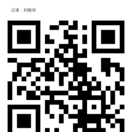
记者：刘晓琰