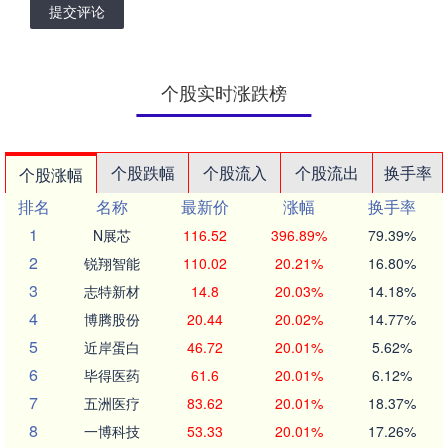
提交评论
个股实时涨跌榜
个股跌幅
个股流入
个股流出
换手率
个股涨幅
排名
名称
最新价
涨幅
换手率
1
N展芯
116.52
396.89%
79.39%
2
锐翔智能
110.02
20.21%
16.80%
3
志特新材
14.8
20.03%
14.18%
4
博腾股份
20.44
20.02%
14.77%
5
近岸蛋白
46.72
20.01%
5.62%
6
毕得医药
61.6
20.01%
6.12%
7
五洲医疗
83.62
20.01%
18.37%
8
一博科技
53.33
20.01%
17.26%