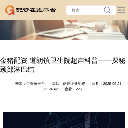
金猪配资 道朗镇卫生院超声科普——探秘
颈部淋巴结
来源：牛管家平台
网站：信钰证券配资
日期：2025-09-21
20:24:42
查看：226