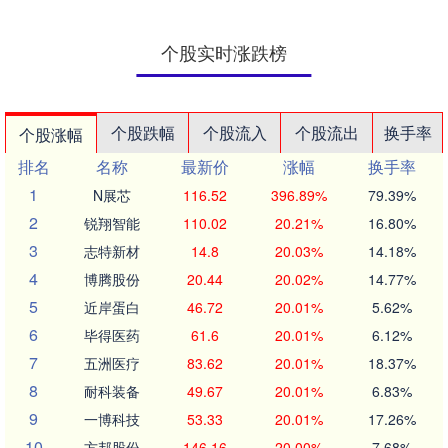
个股实时涨跌榜
个股跌幅
个股流入
个股流出
换手率
个股涨幅
排名
名称
最新价
涨幅
换手率
1
N展芯
116.52
396.89%
79.39%
2
锐翔智能
110.02
20.21%
16.80%
3
志特新材
14.8
20.03%
14.18%
4
博腾股份
20.44
20.02%
14.77%
5
近岸蛋白
46.72
20.01%
5.62%
6
毕得医药
61.6
20.01%
6.12%
7
五洲医疗
83.62
20.01%
18.37%
8
耐科装备
49.67
20.01%
6.83%
9
一博科技
53.33
20.01%
17.26%
10
方邦股份
146.16
20.00%
7.68%