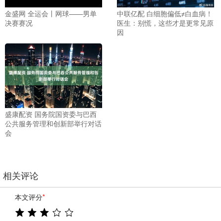
金盛网 全运会丨网球——男单
中联亿配 白细胞偏低≠白血病！
决赛赛况
医生：别慌，这些才是更常见原
因
盛康配资 国务院国资委与巴西
公共服务管理和创新部举行对话
会
相关评论
本文评分
*