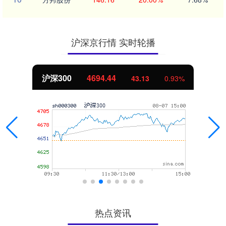
沪深京行情 实时轮播
沪深300
4694.44
43.13
0.93%
热点资讯