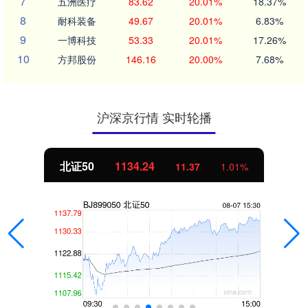
7
五洲医疗
83.62
20.01%
18.37%
8
耐科装备
49.67
20.01%
6.83%
9
一博科技
53.33
20.01%
17.26%
10
方邦股份
146.16
20.00%
7.68%
沪深京行情 实时轮播
北证50
1134.24
11.37
1.01%