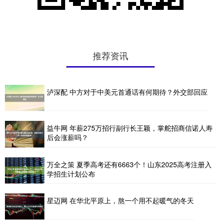
推荐资讯
泸深配 中方对于中美元首通话有何期待？外交部回应
益牛网 年薪275万招行副行长王颖，掌舵招商信诺人寿
后会涨薪吗？
万全之策 夏季高考还有6663个！山东2025高考注册入
学招生计划公布
星迈网 在华北平原上，熬一个用不起暖气的冬天