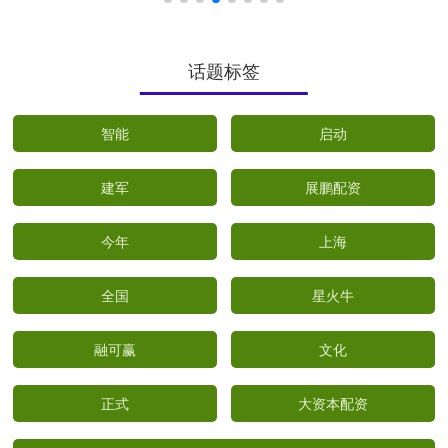
话题标签
智能
启动
建军
展鹏配资
今年
上海
全国
星火牛
融可赢
文化
正式
大资本配资