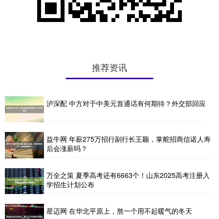
推荐资讯
泸深配 中方对于中美元首通话有何期待？外交部回应
益牛网 年薪275万招行副行长王颖，掌舵招商信诺人寿
后会涨薪吗？
万全之策 夏季高考还有6663个！山东2025高考注册入
学招生计划公布
星迈网 在华北平原上，熬一个用不起暖气的冬天