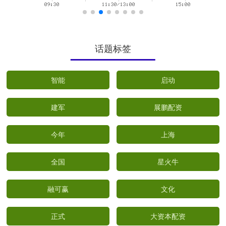
话题标签
智能
启动
建军
展鹏配资
今年
上海
全国
星火牛
融可赢
文化
正式
大资本配资