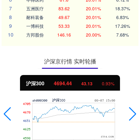
7
五洲医疗
83.62
20.01%
18.37%
8
耐科装备
49.67
20.01%
6.83%
9
一博科技
53.33
20.01%
17.26%
10
方邦股份
146.16
20.00%
7.68%
沪深京行情 实时轮播
沪深300
4694.44
43.13
0.93%