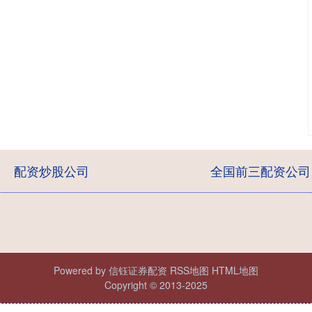
配资炒股公司
全国前三配资公司
Powered by
信钰证券配资
RSS地图
HTML地图
Copyright
© 2013-2025