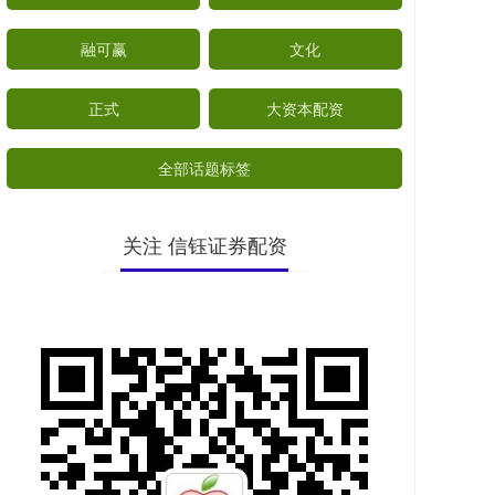
融可赢
文化
正式
大资本配资
全部话题标签
关注 信钰证券配资