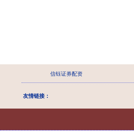
信钰证券配资
友情链接：