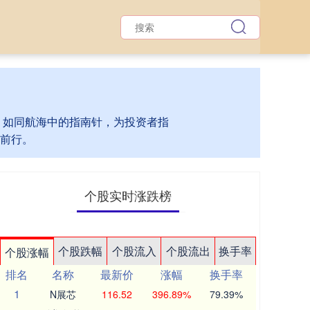
杆，如同航海中的指南针，为投资者指
前行。
个股实时涨跌榜
个股跌幅
个股流入
个股流出
换手率
个股涨幅
排名
名称
最新价
涨幅
换手率
1
N展芯
116.52
396.89%
79.39%