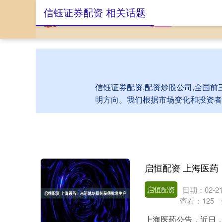
信钰证券配资 相关话题
首页
信钰证券配
信钰证券配资,配资炒股公司,全国前
明方向。我们根据市场变化和投资者
启恒配资 上海医
启恒配资
日期：02-2
查看：
125
上海医药公告，近日