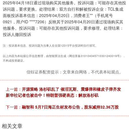
2025年04月18日通过现场购买其他服务。投诉问题：可能存在其他投
诉问题，要求更换。处理结果：双方自行和解被投诉企业：TCL集成
面板投诉基本信息：2025年04月20日，消费者王**（手机尾号
0921，用户ID ****7206）反映其于2025年04月20日通过现场购买其
他服务。投诉问题：可能存在其他投诉问题，要求修理。处理结果：
投诉人撤回投诉
注：投诉基本信息、投诉问题为当事人在全国12315平台投诉时自行填写。
以上内容为本站据公开信息整理，由智能算法生成（网信算备310104345710301240019号），
不构成投资建议。
信钰证券配资提示：文章来自网络，不代表本站观点。
上一篇：
开源策略 洛杉矶乱了 催泪瓦斯、震爆弹和橡皮子弹齐发
新华社记者也被击中！特朗普强硬表态：解放洛杉矶
下一篇：
融智和 5月7日海正生材发布公告，股东减持32.36万股
相关文章