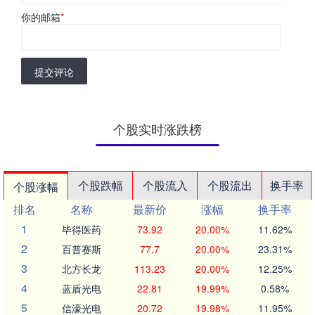
你的邮箱
*
提交评论
个股实时涨跌榜
个股跌幅
个股流入
个股流出
换手率
个股涨幅
排名
名称
最新价
涨幅
换手率
1
毕得医药
73.92
20.00%
11.62%
2
百普赛斯
77.7
20.00%
23.31%
3
北方长龙
113.23
20.00%
12.25%
4
蓝盾光电
22.81
19.99%
0.58%
5
信濠光电
20.72
19.98%
11.95%