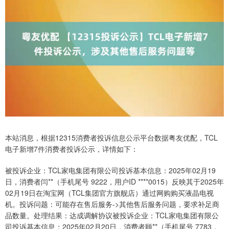
本站消息，根据12315消费者投诉信息公示平台数据粤友优配，TCL
电子新增7件消费者投诉公示，详情如下：
被投诉企业：TCL家电集团有限公司投诉基本信息：2025年02月19
日，消费者闫**（手机尾号 9222，用户ID ****0015）反映其于2025年
02月19日在淘宝网（TCL集团官方旗舰店）通过网购购买液晶电视
机。投诉问题：可能存在售后服务->其他售后服务问题，要求补足商
品数量。处理结果：达成调解协议被投诉企业：TCL家电集团有限公
司投诉基本信息：2025年02月20日，消费者顾**（手机尾号 7783，