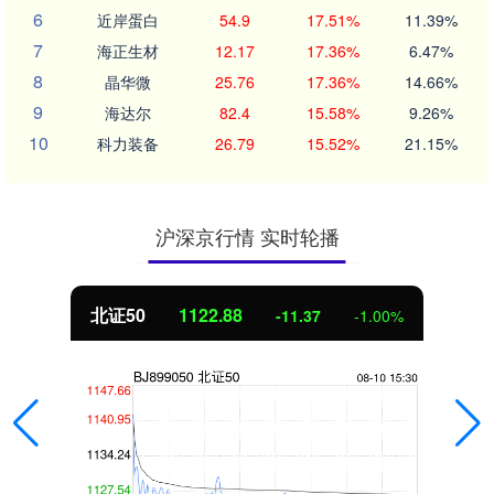
6
近岸蛋白
54.9
17.51%
11.39%
7
海正生材
12.17
17.36%
6.47%
8
晶华微
25.76
17.36%
14.66%
9
海达尔
82.4
15.58%
9.26%
10
科力装备
26.79
15.52%
21.15%
沪深京行情 实时轮播
北证50
1122.88
-11.37
-1.00%