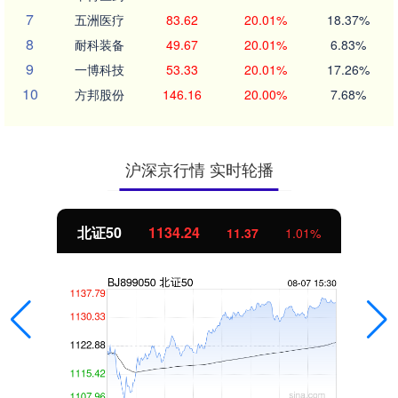
7
五洲医疗
83.62
20.01%
18.37%
8
耐科装备
49.67
20.01%
6.83%
9
一博科技
53.33
20.01%
17.26%
10
方邦股份
146.16
20.00%
7.68%
沪深京行情 实时轮播
北证50
1134.24
11.37
1.01%