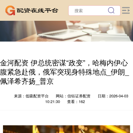
金河配资 伊总统密谋“政变”，哈梅内伊心
腹紧急赴俄，俄军突现身特殊地点_伊朗_
佩泽希齐扬_普京
来源：低吸配资平台
网站：信钰证券配资
日期：2026-04-03
10:21:30
查看：162