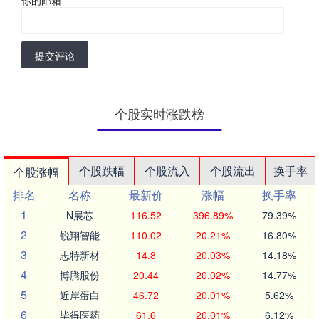
提交评论
个股实时涨跌榜
个股跌幅
个股流入
个股流出
换手率
个股涨幅
排名
名称
最新价
涨幅
换手率
1
N展芯
116.52
396.89%
79.39%
2
锐翔智能
110.02
20.21%
16.80%
3
志特新材
14.8
20.03%
14.18%
4
博腾股份
20.44
20.02%
14.77%
5
近岸蛋白
46.72
20.01%
5.62%
6
毕得医药
61.6
20.01%
6.12%