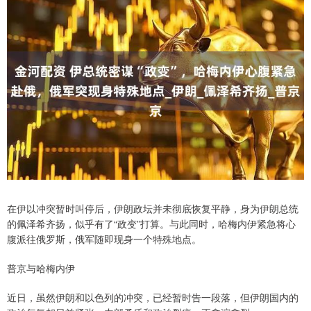
在伊以冲突暂时叫停后，伊朗政坛并未彻底恢复平静，身为伊朗总统
的佩泽希齐扬，似乎有了“政变”打算。与此同时，哈梅内伊紧急将心
腹派往俄罗斯，俄军随即现身一个特殊地点。
普京与哈梅内伊
近日，虽然伊朗和以色列的冲突，已经暂时告一段落，但伊朗国内的