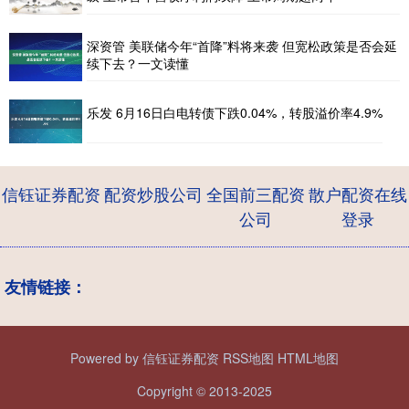
深资管 美联储今年“首降”料将来袭 但宽松政策是否会延
续下去？一文读懂
乐发 6月16日白电转债下跌0.04%，转股溢价率4.9%
信钰证券配资
配资炒股公司
全国前三配资
散户配资在线
公司
登录
友情链接：
Powered by
信钰证券配资
RSS地图
HTML地图
Copyright
© 2013-2025