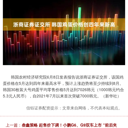
韩国农村经济研究院6月8日发表报告说浙商证券证交所，该国鸡
蛋价格在5月达到四年来最高水平，预计上涨趋势将至少持续到8月。
韩国30枚装大号鸡蛋平均零售价格5月达到7026韩元（1000韩元约合
5.3元人民币），自2021年7月以来首次突破7000韩元。（新华社）
信钰证券配资提示：文章来自网络，不代表本站观点。
上一篇：
叁鑫策略 起售价下调！小鹏G6、G9双车上市 “前后夹