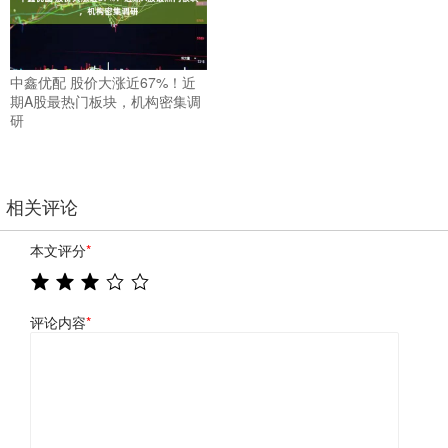
中鑫优配 股价大涨近67%！近
期A股最热门板块，机构密集调
研
相关评论
本文评分
*
评论内容
*