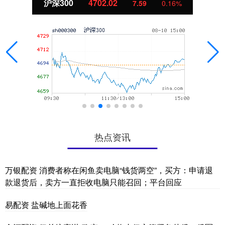
北证50
1122.88
-11.37
-1.00%
热点资讯
万银配资 消费者称在闲鱼卖电脑“钱货两空”，买方：申请退
款退货后，卖方一直拒收电脑只能召回；平台回应
易配资 盐碱地上面花香