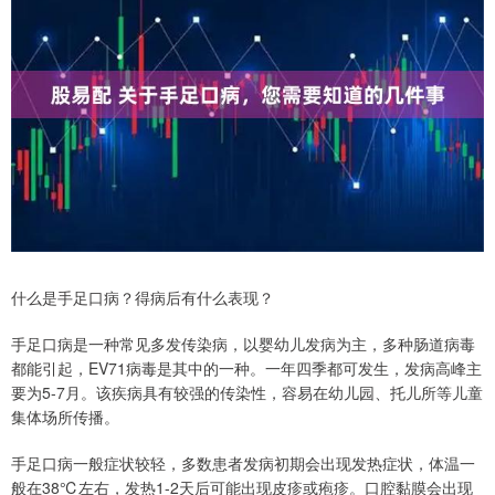
什么是手足口病？得病后有什么表现？
手足口病是一种常见多发传染病，以婴幼儿发病为主，多种肠道病毒
都能引起，EV71病毒是其中的一种。一年四季都可发生，发病高峰主
要为5-7月。该疾病具有较强的传染性，容易在幼儿园、托儿所等儿童
集体场所传播。
手足口病一般症状较轻，多数患者发病初期会出现发热症状，体温一
般在38℃左右，发热1-2天后可能出现皮疹或疱疹。口腔黏膜会出现