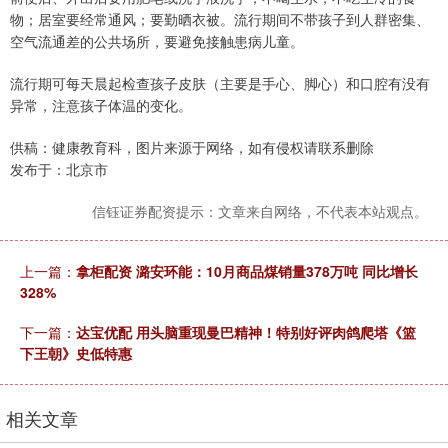
物；居室要经常通风；要勤晒衣被。流行期间不带孩子到人群密集、
空气流通差的公共场所，要避免接触患病儿童。
流行期可每天晨起检查孩子皮肤（主要是手心、脚心）和口腔有没有
异常，注意孩子体温的变化。
供稿：健康教育科，图片来源于网络，如有侵权请联系删除
发布于：北京市
信钰证券配资提示：文章来自网络，不代表本站观点。
上一篇：
拿柜配资 潞安环能：10月商品煤销量378万吨 同比增长
328%
下一篇：
达宝优配 用头脑重现曼巴精神！特别好评肉鸽爬塔《篮
下王朝》史低特惠
相关文章