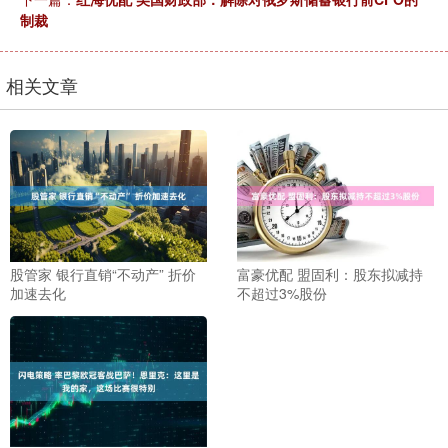
制裁
相关文章
股管家 银行直销“不动产” 折价
富豪优配 盟固利：股东拟减持
加速去化
不超过3%股份