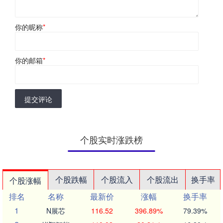
你的昵称
*
你的邮箱
*
提交评论
个股实时涨跌榜
个股跌幅
个股流入
个股流出
换手率
个股涨幅
排名
名称
最新价
涨幅
换手率
1
N展芯
116.52
396.89%
79.39%