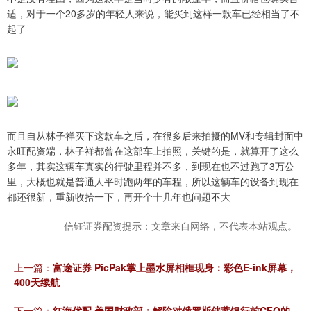
适，对于一个20多岁的年轻人来说，能买到这样一款车已经相当了不
起了
而且自从林子祥买下这款车之后，在很多后来拍摄的MV和专辑封面中
永旺配资端，林子祥都曾在这部车上拍照，关键的是，就算开了这么
多年，其实这辆车真实的行驶里程并不多，到现在也不过跑了3万公
里，大概也就是普通人平时跑两年的车程，所以这辆车的设备到现在
都还很新，重新收拾一下，再开个十几年也问题不大
信钰证券配资提示：文章来自网络，不代表本站观点。
上一篇：
富途证券 PicPak掌上墨水屏相框现身：彩色E-ink屏幕，
400天续航
下一篇：
红海优配 美国财政部：解除对俄罗斯储蓄银行前CFO的