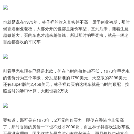
也就是说在1973年，林子祥的收入其实并不高，属于创业初期，那时
候香港创业老板，大部分开的也都是廉价车型，直到后来，随着生意
越做越大，买的车也才越来越值钱，所以那时的甲壳虫，就是一辆老
百姓都喜欢的平民车
别看甲壳虫现在已经是老款，但在当时的价格却不低，1973年甲壳虫
的售价分为三个等级，分别是标准的1780美元、天空版的2299美元，
还有super版的2,459美元，林子祥购买的这辆车就是当时的顶配，按
照当时的港币计算，大概也要2万块
要知道，那可是在1970年，2万元的购买力，即便在香港也非常高
了，那时香港的房价一平也不过才2000块，而且林子祥喜欢这款车也
不是没有理由，因为这款车是当时少有的敞篷车，而且价格也确实合