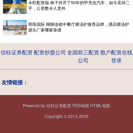
永旺配资端 林子祥开了50年的甲壳虫汽车，如今卖掉二
手，公里数令人意外
明珠国际 聊聊连锁中餐厅煨汤炉推荐品牌，酒店煨汤炉
源头厂家哪家靠谱
信钰证券配资
配资炒股公司
全国前三配资
散户配资在线
公司
登录
友情链接：
Powered by
信钰证券配资
RSS地图
HTML地图
Copyright
© 2013-2025