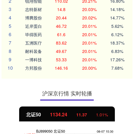
2
锐翔智能
110.02
20.21%
16.80%
3
志特新材
14.8
20.03%
14.18%
4
博腾股份
20.44
20.02%
14.77%
5
近岸蛋白
46.72
20.01%
5.62%
6
毕得医药
61.6
20.01%
6.12%
7
五洲医疗
83.62
20.01%
18.37%
8
耐科装备
49.67
20.01%
6.83%
9
一博科技
53.33
20.01%
17.26%
10
方邦股份
146.16
20.00%
7.68%
沪深京行情 实时轮播
北证50
1134.24
11.37
1.01%