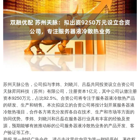
苏州天脉公告，公司拟与李炜、刘晓川、吕磊共同投资设立合资公司
天脉昇同科技（苏州）有限公司，注册资本1亿元，其中公司认缴注册
资本9250万元，占比92.5%。合资公司将专注于服务器液冷散热产品
的研发、生产和销售。本次拟设立的合资公司将按计划开展服务器液
冷散热项目，合作各方将充分发挥各自在技术、生产和市场等方面的
协同优势。李炜、刘晓川和吕磊在服务器行业具有丰富的经验及资
源，预期能够有效推动标的公司服务器液冷散热业务的产品开发、客
户验证等工作。
举报 第一财经广告合作，请点击这里此内容为第一财经原创，著作权