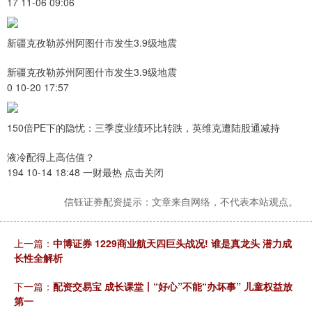
17 11-06 09:06
新疆克孜勒苏州阿图什市发生3.9级地震
新疆克孜勒苏州阿图什市发生3.9级地震
0 10-20 17:57
150倍PE下的隐忧：三季度业绩环比转跌，英维克遭陆股通减持
液冷配得上高估值？
194 10-14 18:48 一财最热 点击关闭
信钰证券配资提示：文章来自网络，不代表本站观点。
上一篇：
中博证券 1229商业航天四巨头战况! 谁是真龙头 潜力成
长性全解析
下一篇：
配资交易宝 成长课堂丨“好心”不能“办坏事” 儿童权益放
第一