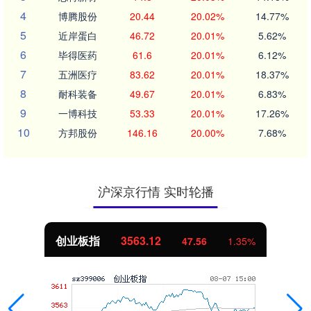
4
博腾股份
20.44
20.02%
14.77%
5
近岸蛋白
46.72
20.01%
5.62%
6
毕得医药
61.6
20.01%
6.12%
7
五洲医疗
83.62
20.01%
18.37%
8
耐科装备
49.67
20.01%
6.83%
9
一博科技
53.33
20.01%
17.26%
10
方邦股份
146.16
20.00%
7.68%
沪深京行情 实时轮播
创业板指
3563.12
47.56
1.35%